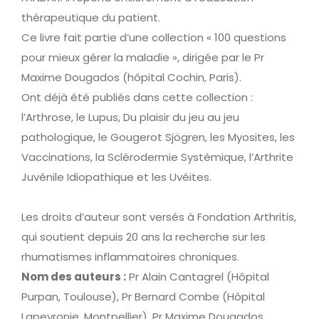
thérapeutique du patient.
Ce livre fait partie d’une collection « 100 questions
pour mieux gérer la maladie », dirigée par le Pr
Maxime Dougados (hôpital Cochin, Paris).
Ont déjà été publiés dans cette collection :
l’Arthrose, le Lupus, Du plaisir du jeu au jeu
pathologique, le Gougerot Sjögren, les Myosites,
les
Vaccinations, la Sclérodermie Systémique, l’Arthrite
Juvénile Idiopathique et les Uvéites.
Les droits d’auteur sont versés à Fondation Arthritis,
qui soutient depuis 20 ans la recherche sur les
rhumatismes inflammatoires chroniques.
Nom des auteurs :
Pr Alain Cantagrel (Hôpital
Purpan, Toulouse), Pr Bernard Combe (Hôpital
Lapeyronie, Montpellier), Pr Maxime Dougados