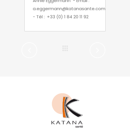
Annie Eggermann - Email :
a.eggermann@katanasante.com
- Tél : +33 (0) 1 84 20 11 92