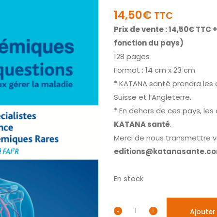
14,50
€
TTC
Prix de vente : 14,50€ TTC
+
fonction du pays)
128 pages
Format : 14 cm x 23 cm
* KATANA santé prendra les 
Suisse et l’Angleterre.
* En dehors de ces pays, le
KATANA santé
.
Merci de nous transmettre v
editions@katanasante.c
En stock
Ajouter