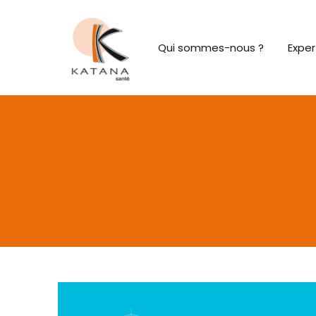
Qui sommes-nous ?
Exper