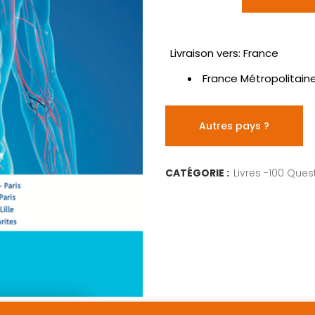
Livraison vers: France
France Métropolitain
Autres pays ?
CATÉGORIE :
Livres -100 Ques