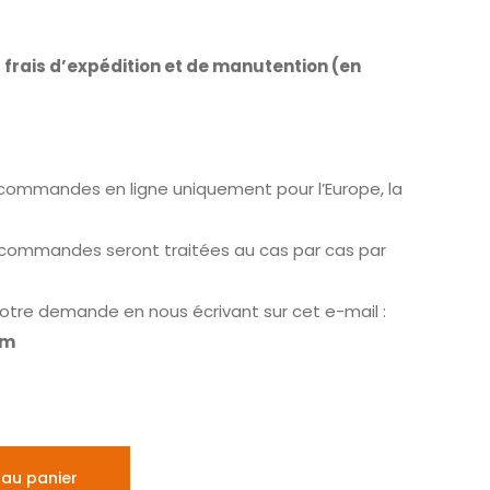
 frais d’expédition et de manutention (en
commandes en ligne uniquement pour l’Europe, la
s commandes seront traitées au cas par cas par
otre demande en nous écrivant sur cet e-mail :
om
 au panier